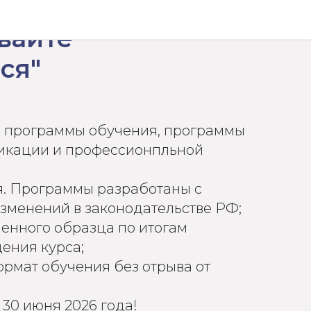
вайте
ся"
:
се программы обучения, программы
икации и профессионпльной
я. Программы разработаны с
зменений в законодательстве РФ;
ленного образца по итогам
ения курса;
рмат обучения без отрыва от
 30 июня 2026 года!