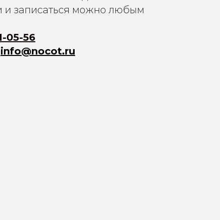
и и записаться можно любым
1-05-56
:
info@nocot.ru