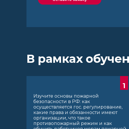
В рамках обучен
1
Изучите основы пожарной
безопасности в РФ: как
осуществляется гос. регулирование,
какие права и обязанности имеют
организации, что такое
противопожарный режим и как
обучить работников мерам пожарной