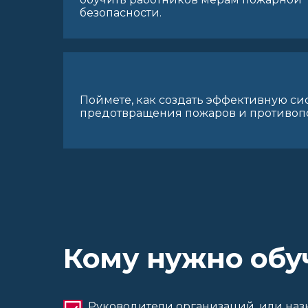
безопасности.
Поймете, как создать эффективную си
предотвращения пожаров и противоп
Кому нужно обу
Руководители организаций, или наз