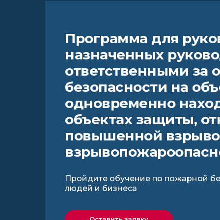
Программа для руко
назначенных руково
ответственными за 
безопасности на объ
одновременно находи
объектах защиты, от
повышенной взрыво
взрывопожароопасно
Пройдите обучение по пожарной бе
людей и бизнеса
Оставить заявку