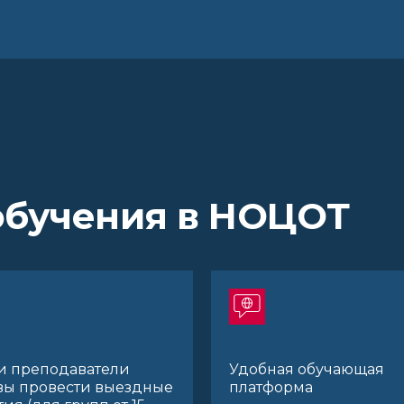
обучения в НОЦОТ
и преподаватели
Удобная обучающая
вы провести выездные
платформа