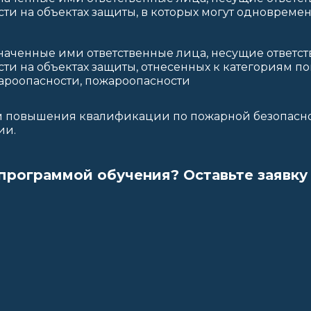
ти на объектах защиты, в которых могут одновреме
наченные ими ответственные лица, несущие ответст
сти на объектах защиты, отнесенных к категориям 
ароопасности, пожароопасности
м повышения квалификации по пожарной безопасн
ии.
 программой обучения? Оставьте заявку