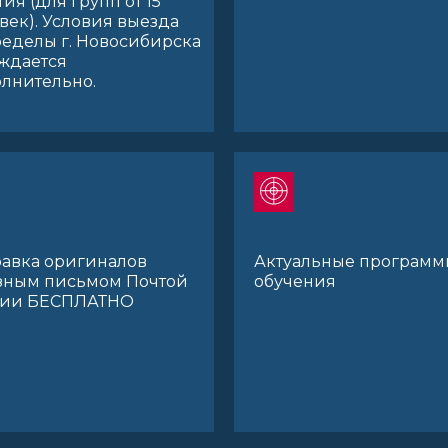
тия (для групп от 15
век). Условия выезда
ределы г. Новосибирска
ждается
лнительно.
авка оригиналов
Актуальные программ
зным письмом Почтой
обучения
сии БЕСПЛАТНО