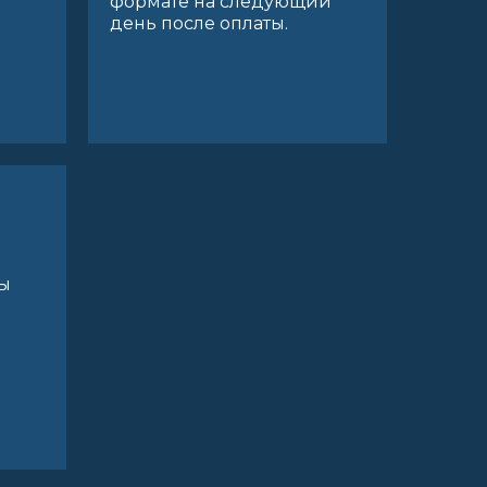
формате на следующий
день после оплаты.
ы