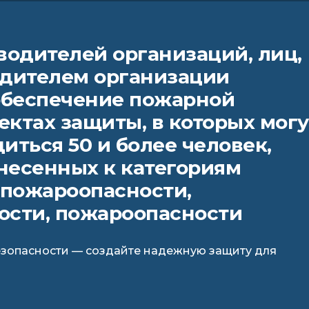
водителей организаций, лиц,
дителем организации
обеспечение пожарной
ектах защиты, в которых могу
ться 50 и более человек,
несенных к категориям
пожароопасности,
сти, пожароопасности
зопасности — создайте надежную защиту для