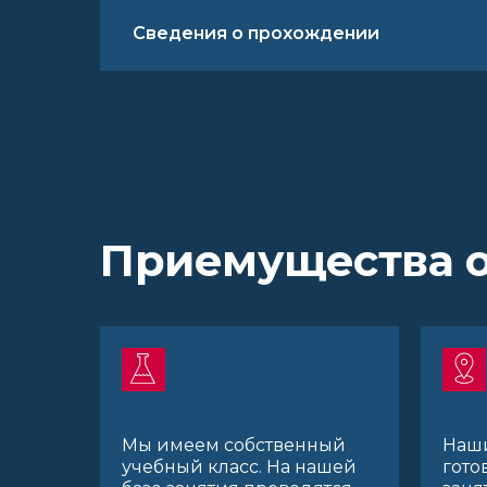
Сведения о прохождении
Приемущества 
Мы имеем собственный
Наш
учебный класс. На нашей
гото