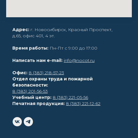
Адрес:
г. Новосибирск, Красный Проспект,
д.65, офис 401, 4 эт.
Время работы:
Пн-Пт с 9:00 до 17:00
Написать нам e-mail:
i
nfo@noc
ot.ru
Офис:
8 (383) 218-57-23
Отдел охраны труда и пожарной
безопасности:
8 (383) 201-56-53
Учебный центр:
8 (383) 221-05-56
Печатная продукция:
8 (383) 221-12-62