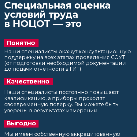
уверены в результатах измерений.
Выгодно
Мы имеем собственную аккредитованную
лабораторию и не увеличиваем стоимость
услуг за счет привлечения посредников.
Что включает
специальная оценка
условий труда?
1
Идентификацию вредных и опасных
факторов (осуществляется экспертом
организации, проводящей
специальную оценку условий труда)
2