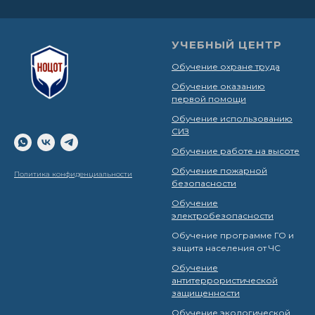
УЧЕБНЫЙ ЦЕНТР
Обучение охране труда
Обучение оказанию
первой помощи
Обучение использованию
СИЗ
Обучение работе на высоте
Обучение пожарной
Политика конфиденциальности
безопасности
Обучение
электробезопасности
Обучение программе ГО и
защита населения от ЧС
Обучение
антитеррористической
защищенности
Обучение экологической