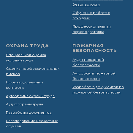
безопасности
Обучение работе с
отходами
Профессиональная
переподготовка
ОХРАНА ТРУДА
ПОЖАРНАЯ
БЕЗОПАСНОСТЬ
Специальная оценка
Аудит пожарной
условий труда
безопасности
Оценка профессиональных
Аутсорсинг пожарной
рисков
безопасности
Производственный
Разработка документов по
контроль
пожарной безопасности
Аутсорсинг охраны труда
Аудит охраны труда
Разработка документов
Расследование несчастных
случаев